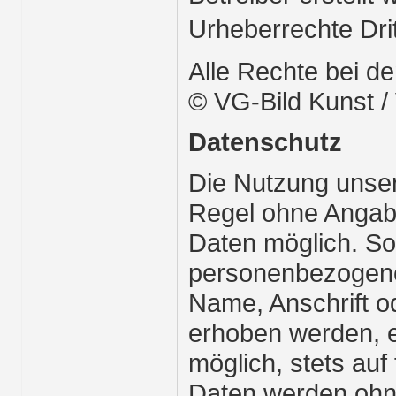
Urheberrechte Drit
Alle Rechte bei d
© VG-Bild Kunst /
Datenschutz
Die Nutzung unsere
Regel ohne Anga
Daten möglich. So
personenbezogene
Name, Anschrift o
erhoben werden, er
möglich, stets auf 
Daten werden ohne