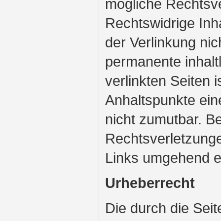
mögliche Rechtsve
Rechtswidrige Inh
der Verlinkung nic
permanente inhaltl
verlinkten Seiten 
Anhaltspunkte ein
nicht zumutbar. B
Rechtsverletzunge
Links umgehend e
Urheberrecht
Die durch die Seit