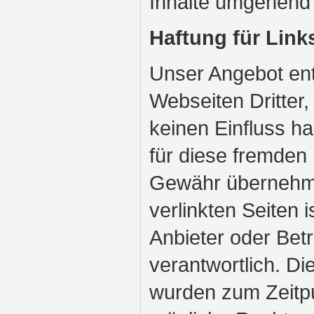
Inhalte umgehend 
Haftung für Link
Unser Angebot ent
Webseiten Dritter,
keinen Einfluss h
für diese fremden 
Gewähr übernehmen
verlinkten Seiten i
Anbieter oder Betr
verantwortlich. Di
wurden zum Zeitpu