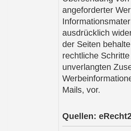
angeforderter We
Informationsmateri
ausdrücklich wide
der Seiten behalte
rechtliche Schritte
unverlangten Zus
Werbeinformation
Mails, vor.
Quellen: eRecht2