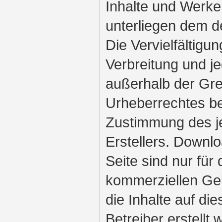
Inhalte und Werke
unterliegen dem d
Die Vervielfältigu
Verbreitung und j
außerhalb der Gr
Urheberrechtes bed
Zustimmung des je
Erstellers. Downl
Seite sind nur für 
kommerziellen Geb
die Inhalte auf di
Betreiber erstellt