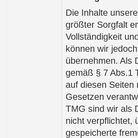
Die Inhalte unsere
größter Sorgfalt ers
Vollständigkeit und
können wir jedoc
übernehmen. Als D
gemäß § 7 Abs.1 T
auf diesen Seiten
Gesetzen verantwo
TMG sind wir als 
nicht verpflichtet,
gespeicherte frem